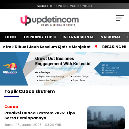
SCROLL TO CONTINUE WITH CONTENT
HOME
TRENDING TOPIK
INTERNASIONAL
NASIONAL
trak Dibuat Jauh Sebelum Sjafrie Menjabat
BREAKING NEWS!
Topik
Cuaca Ekstrem
Cuaca
Prediksi Cuaca Ekstrem 2025: Tips
Serta Persiapannya
Jumat, 17 Januari 2025 - 08:26 WIB