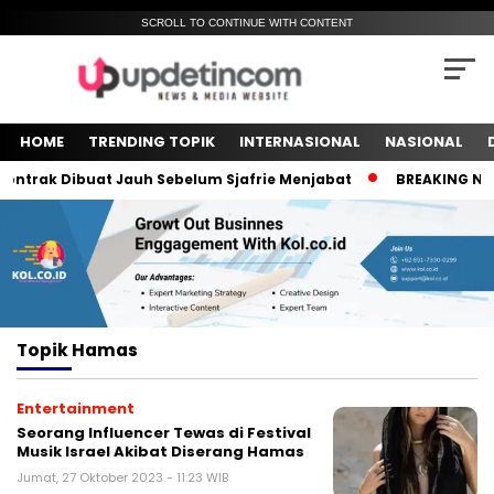
SCROLL TO CONTINUE WITH CONTENT
HOME
TRENDING TOPIK
INTERNASIONAL
NASIONAL
ntrak Dibuat Jauh Sebelum Sjafrie Menjabat
BREAKING NEWS!
Topik
Hamas
Entertainment
Seorang Influencer Tewas di Festival
Musik Israel Akibat Diserang Hamas
Jumat, 27 Oktober 2023 - 11:23 WIB