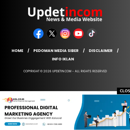
HOME
PEDOMAN MEDIA SIBER
DISCLAIMER
INFO IKLAN
COPYRIGHT © 2026 UPDETIN.COM - ALL RIGHTS RESERVED
CLO