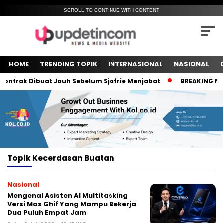
SCROLL TO CONTINUE WITH CONTENT
HOME
TRENDING TOPIK
INTERNASIONAL
NASIONAL
ntrak Dibuat Jauh Sebelum Sjafrie Menjabat
BREAKING NEWS!
Topik
Kecerdasan Buatan
Nasional
Mengenal Asisten AI Multitasking
Versi Mas Ghif Yang Mampu Bekerja
Dua Puluh Empat Jam