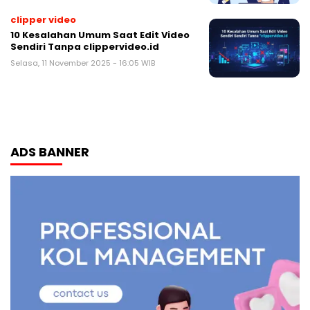
clipper video
10 Kesalahan Umum Saat Edit Video
Sendiri Tanpa clippervideo.id
Selasa, 11 November 2025 - 16:05 WIB
ADS BANNER