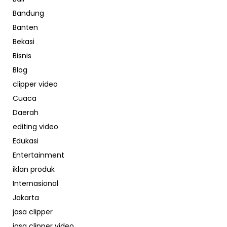
Bandung
Banten
Bekasi
Bisnis
Blog
clipper video
Cuaca
Daerah
editing video
Edukasi
Entertainment
iklan produk
Internasional
Jakarta
jasa clipper
jasa clipper video