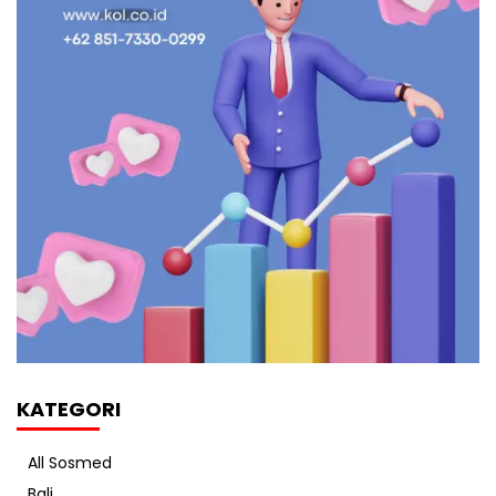
KATEGORI
All Sosmed
Bali