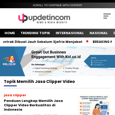
SCROLL TO CONTINUE WITH CONTENT
HOME
TRENDING TOPIK
INTERNASIONAL
NASIONAL
ntrak Dibuat Jauh Sebelum Sjafrie Menjabat
BREAKING NEWS!
Topik
Memilih Jasa Clipper Video
jasa clipper
Panduan Lengkap Memilih Jasa
Clipper Video Berkualitas di
Indonesia