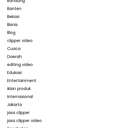
Bandung
Banten
Bekasi
Bisnis
Blog
clipper video
Cuaca
Daerah
editing video
Edukasi
Entertainment
iklan produk
Internasional
Jakarta
jasa clipper
jasa clipper video