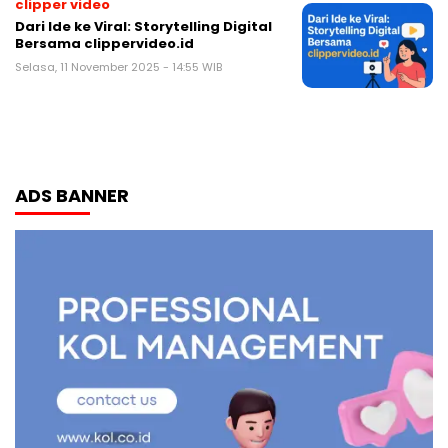
clipper video
Dari Ide ke Viral: Storytelling Digital
Bersama clippervideo.id
Selasa, 11 November 2025 - 14:55 WIB
ADS BANNER