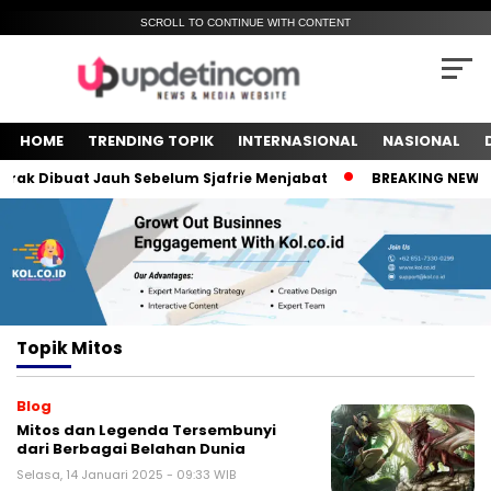
SCROLL TO CONTINUE WITH CONTENT
HOME
TRENDING TOPIK
INTERNASIONAL
NASIONAL
ak Dibuat Jauh Sebelum Sjafrie Menjabat
BREAKING NEWS! M
Topik
Mitos
Blog
Mitos dan Legenda Tersembunyi
dari Berbagai Belahan Dunia
Selasa, 14 Januari 2025 - 09:33 WIB