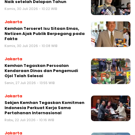
Naik setelah Delapan Tahun
Kamis, 30 Juli 2026 - 10:22 WIB
Jakarta
Kemhan Terseret Isu Sitaan Emas,
Netizen Ajak Publik Berpegang pada
Fakta
Kamis, 30 Juli 2026 - 10:08 WIB
Jakarta
Kemhan Tegaskan Persoalan
Kendaraan Dinas dan Pengemudi
Ojol Telah Selesai
Senin, 27 Juli 2026 - 13:55 WIB
Jakarta
Sekjen Kemhan Tegaskan Komitmen
Indonesia Perkuat Kerja Sama
Pertahanan Internasional
Rabu, 22 Juli 2026 - 10:16 WIB
Jakarta