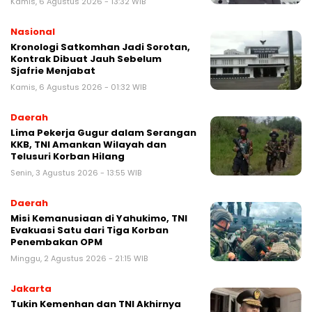
Kamis, 6 Agustus 2026 - 13:32 WIB
Nasional
Kronologi Satkomhan Jadi Sorotan,
Kontrak Dibuat Jauh Sebelum
Sjafrie Menjabat
Kamis, 6 Agustus 2026 - 01:32 WIB
Daerah
Lima Pekerja Gugur dalam Serangan
KKB, TNI Amankan Wilayah dan
Telusuri Korban Hilang
Senin, 3 Agustus 2026 - 13:55 WIB
Daerah
Misi Kemanusiaan di Yahukimo, TNI
Evakuasi Satu dari Tiga Korban
Penembakan OPM
Minggu, 2 Agustus 2026 - 21:15 WIB
Jakarta
Tukin Kemenhan dan TNI Akhirnya