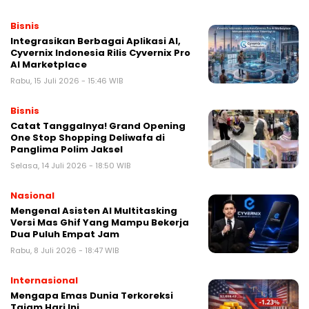
Bisnis
Integrasikan Berbagai Aplikasi AI,
Cyvernix Indonesia Rilis Cyvernix Pro
AI Marketplace
Rabu, 15 Juli 2026 - 15:46 WIB
Bisnis
Catat Tanggalnya! Grand Opening
One Stop Shopping Deliwafa di
Panglima Polim Jaksel
Selasa, 14 Juli 2026 - 18:50 WIB
Nasional
Mengenal Asisten AI Multitasking
Versi Mas Ghif Yang Mampu Bekerja
Dua Puluh Empat Jam
Rabu, 8 Juli 2026 - 18:47 WIB
Internasional
Mengapa Emas Dunia Terkoreksi
Tajam Hari Ini