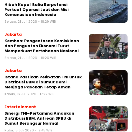
Hibah Kapal Italia Berpotensi
Perkuat Operasi Laut dan Misi
Kemanusiaan Indonesia
Selasa, 21 Juli 2026 - 16:29 WIB
Jakarta
Kemhan: Pengentasan Kemiskinan
dan Penguatan Ekonomi Turut
Memperkuat Pertahanan Nasional
Selasa, 21 Juli 2026 - 16:20 WIB
Jakarta
Istana Pastikan Pelibatan TNI untuk
Distribusi BBM di Sumut Demi
Menjaga Pasokan Tetap Aman
Kamis, 16 Juli 2026 - 17:22 WIB
Entertainment
Sinergi TNI–Pertamina Amankan
Distribusi BBM, Antrean SPBU di
Sumut Berangsur Normal
Rabu, 15 Juli 2026 - 19:45 WIB