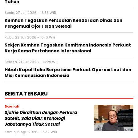
Tahun
Senin, 27 Juli 2026 - 13:55 WIB
Kemhan Tegaskan Persoalan Kendaraan Dinas dan
Pengemudi Ojol Telah Selesai
Rabu, 22 Juli 2026 - 10:16 WIB
Sekjen Kemhan Tegaskan Komitmen Indonesia Perkuat
Kerja Sama Pertahanan Internasional
Selasa, 21 Juli 2026 - 16:29 WIB
Hibah Kapal Italia Berpotensi Perkuat Operasi Laut dan
Misi Kemanusiaan Indonesia
BERITA TERBARU
Daerah
Sjafrie Dikaitkan dengan Perkara
Satelit, Said Didu: Kronologi
Jabatannya Tidak Sesuai
Kamis, 6 Agu 2026 - 13:32 WIB