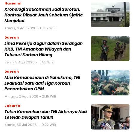
Nasional
Kronologi Satkomhan Jadi Sorotan,
Kontrak Dibuat Jauh Sebelum Sjafrie
Menjabat
Kamis, 6 Agu 2026 - 01:32 WIB
Daerah
Lima Pekerja Gugur dalam Serangan
KKB, TNI Amankan Wilayah dan
Telusuri Korban Hilang
Senin, 3 Agu 2026 - 13:55 WIB
Daerah
Misi Kemanusiaan di Yahukimo, TNI
Evakuasi Satu dari Tiga Korban
Penembakan OPM
Minggu, 2 Agu 2026 - 21:15 WIB
Jakarta
Tukin Kemenhan dan TNI Akhirnya Naik
setelah Delapan Tahun
Kamis, 30 Jul 2026 - 10:22 WIB