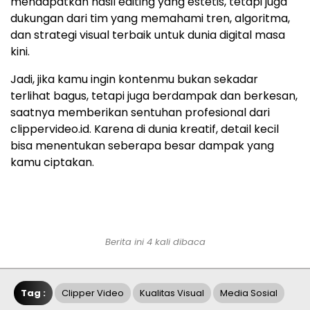
mendapatkan hasil editing yang estetis, tetapi juga
dukungan dari tim yang memahami tren, algoritma,
dan strategi visual terbaik untuk dunia digital masa
kini.
Jadi, jika kamu ingin kontenmu bukan sekadar
terlihat bagus, tetapi juga berdampak dan berkesan,
saatnya memberikan sentuhan profesional dari
clippervideo.id. Karena di dunia kreatif, detail kecil
bisa menentukan seberapa besar dampak yang
kamu ciptakan.
Berita ini 4 kali dibaca
Tag :
Clipper Video
Kualitas Visual
Media Sosial