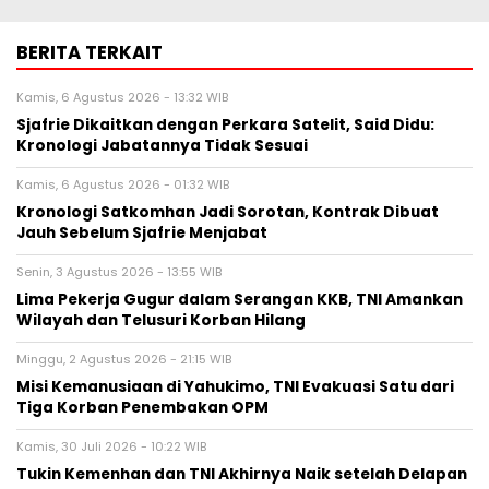
BERITA TERKAIT
Kamis, 6 Agustus 2026 - 13:32 WIB
Sjafrie Dikaitkan dengan Perkara Satelit, Said Didu:
Kronologi Jabatannya Tidak Sesuai
Kamis, 6 Agustus 2026 - 01:32 WIB
Kronologi Satkomhan Jadi Sorotan, Kontrak Dibuat
Jauh Sebelum Sjafrie Menjabat
Senin, 3 Agustus 2026 - 13:55 WIB
Lima Pekerja Gugur dalam Serangan KKB, TNI Amankan
Wilayah dan Telusuri Korban Hilang
Minggu, 2 Agustus 2026 - 21:15 WIB
Misi Kemanusiaan di Yahukimo, TNI Evakuasi Satu dari
Tiga Korban Penembakan OPM
Kamis, 30 Juli 2026 - 10:22 WIB
Tukin Kemenhan dan TNI Akhirnya Naik setelah Delapan