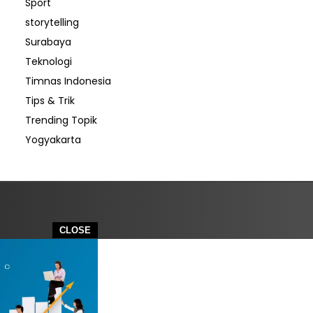
Sport
storytelling
Surabaya
Teknologi
Timnas Indonesia
Tips & Trik
Trending Topik
Yogyakarta
CLOSE