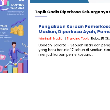
Topik
Gadis Diperkosa Keluarganya 
Pengakuan Korban Pemerkosaa
Madiun, Diperkosa Ayah, Pam
Kriminal
|
Madiun
|
Trending Topik
| Rabu, 25 Okt
Updetin, Jakarta – Sebuah kisah dari pen
yang baru berusia 17 tahun di Madiun. G
menjadi korban pemerkosaan….