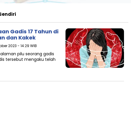
Sendiri
n Gadis 17 Tahun di
an dan Kakek
ober 2023 - 14:29 WIB
galaman pilu seorang gadis
adis tersebut mengaku telah