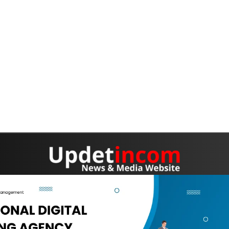
OME
PEDOMAN MEDIA SIBER
DISCLAIMER
INFO IKLAN