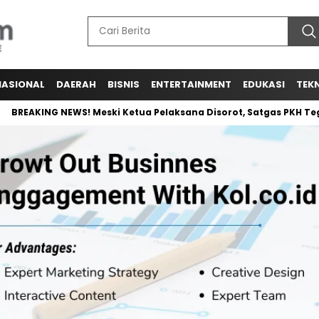
NASIONAL
DAERAH
BISNIS
ENTERTAINMENT
EDUKASI
TEK
REAKING NEWS! Meski Ketua Pelaksana Disorot, Satgas PKH Tegas