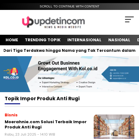
SCROLL TO CONTINUE WITH CONTENT
HOME
TRENDING TOPIK
INTERNASIONAL
NASIONAL
: Dari Tiga Terdakwa hingga Nama yang Tak Tercantum dalam Tra
Topik
Impor Produk Anti Rugi
Bisnis
Moerahnie.com Solusi Terbaik Impor
Produk Anti Rugi
Rabu, 23 Juli 2025 - 14:10 WIB