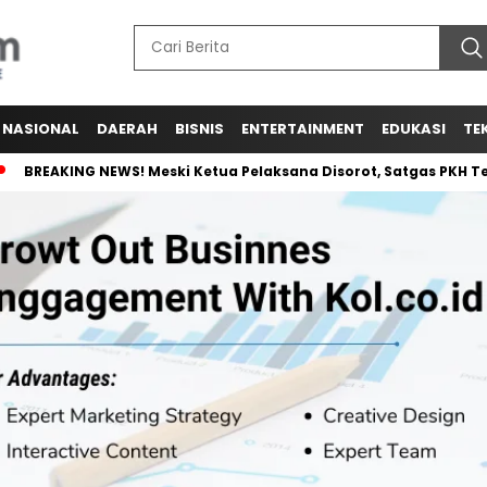
NASIONAL
DAERAH
BISNIS
ENTERTAINMENT
EDUKASI
TE
BREAKING NEWS! Meski Ketua Pelaksana Disorot, Satgas PKH Teg