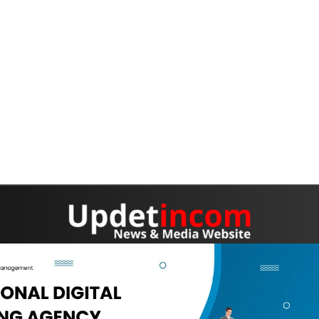
OME
PEDOMAN MEDIA SIBER
DISCLAIMER
INFO IKLAN