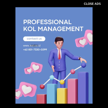
CLOSE ADS