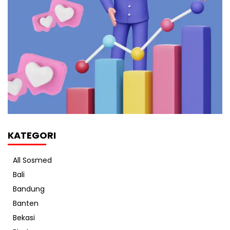
KATEGORI
All Sosmed
Bali
Bandung
Banten
Bekasi