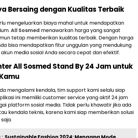
ya Bersaing dengan Kualitas Terbaik
erlu mengeluarkan biaya mahal untuk mendapatkan
ium.
All Sosmed
menawarkan harga yang sangat
amun tetap memberikan kualitas terbaik. Dengan harga
Anda bisa mendapatkan fitur unggulan yang mendukung
kun media sosial Anda secara cepat dan efektif.
enter All Sosmed Stand By 24 Jam untuk
 Kamu
a mengalami kendala, tim support kami selalu siap
plikasi ini
memiliki customer service yang aktif 24 jam
ai platform sosial media. Tidak perlu khawatir jika ada
au kendala teknis, karena kami siap memberikan solusi
saja.
:
Sustainable Fashion 2024: Mengapa Mode