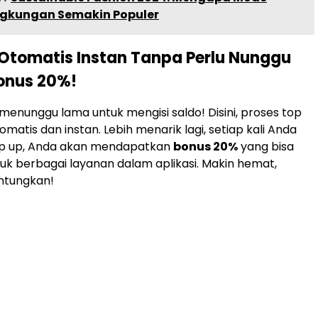
gkungan Semakin Populer
 Otomatis Instan Tanpa Perlu Nunggu
onus 20%!
 menunggu lama untuk mengisi saldo! Disini
, proses top
omatis dan instan. Lebih menarik lagi, setiap kali Anda
p up, Anda akan mendapatkan
bonus 20%
yang bisa
uk berbagai layanan dalam aplikasi. Makin hemat,
ntungkan!