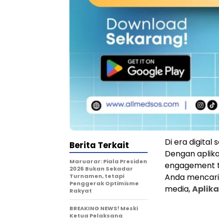
Di era digital 
Berita Terkait
Dengan aplika
Maruarar: Piala Presiden
engagement ti
2026 Bukan Sekadar
Anda mencari 
Turnamen, tetapi
Penggerak Optimisme
media,
Aplika
Rakyat
BREAKING NEWS! Meski
Ketua Pelaksana