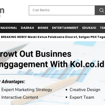
NASIONAL
DAERAH
BISNIS
ENTERTAINMENT
EDUKASI
TE
G NEWS! Meski Ketua Pelaksana Disorot, Satgas PKH Tegaskan Te