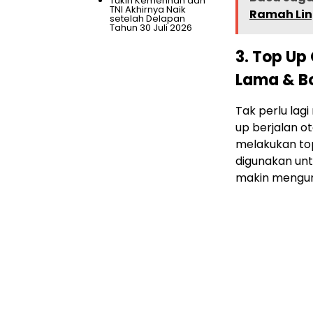
Tukin Kemenhan dan
TNI Akhirnya Naik
Ramah Lin
setelah Delapan
Tahun
30 Juli 2026
3. Top Up
Lama & B
Tak perlu lagi
up berjalan ot
melakukan to
digunakan unt
makin mengu