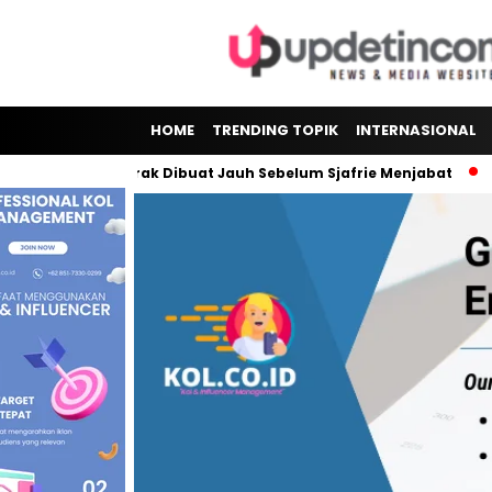
HOME
TRENDING TOPIK
INTERNASIONAL
tan, Kontrak Dibuat Jauh Sebelum Sjafrie Menjabat
BREAKIN