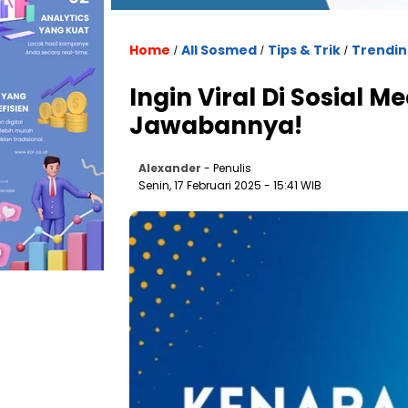
Home
All Sosmed
Tips & Trik
Trendin
/
/
/
Ingin Viral Di Sosial Me
Jawabannya!
Alexander
- Penulis
Senin, 17 Februari 2025 - 15:41 WIB