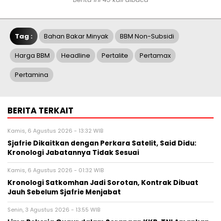
Tag :
Bahan Bakar Minyak
BBM Non-Subsidi
Harga BBM
Headline
Pertalite
Pertamax
Pertamina
BERITA TERKAIT
Kamis, 6 Agustus 2026 - 13:32 WIB
Sjafrie Dikaitkan dengan Perkara Satelit, Said Didu:
Kronologi Jabatannya Tidak Sesuai
Kamis, 6 Agustus 2026 - 01:32 WIB
Kronologi Satkomhan Jadi Sorotan, Kontrak Dibuat
Jauh Sebelum Sjafrie Menjabat
Senin, 3 Agustus 2026 - 13:55 WIB