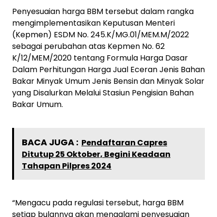
Penyesuaian harga BBM tersebut dalam rangka
mengimplementasikan Keputusan Menteri
(Kepmen) ESDM No. 245.K/MG.01/MEM.M/2022
sebagai perubahan atas Kepmen No. 62
K/12/MEM/2020 tentang Formula Harga Dasar
Dalam Perhitungan Harga Jual Eceran Jenis Bahan
Bakar Minyak Umum Jenis Bensin dan Minyak Solar
yang Disalurkan Melalui Stasiun Pengisian Bahan
Bakar Umum.
BACA JUGA :
Pendaftaran Capres
Ditutup 25 Oktober, Begini Keadaan
Tahapan Pilpres 2024
“Mengacu pada regulasi tersebut, harga BBM
setiap bulannya akan mengalami penyesuaian