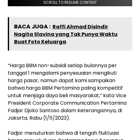
SCROLL TO RESUME CONTENT
BACA JUGA :
Raffi Ahmad Disindir
Nagita Slavina yang Tak Punya Waktu
Buat Foto Keluarga
“Harga BBM non-subsidi setiap bulannya per
tanggal 1 mengalami penyesuaian mengikuti
harga pasar, namun dapat kami sampaikan
bahwa harga BBM Pertamina paling kompetitif
untuk menjaga daya beli masyarakat,” kata Vice
President Corporate Communication Pertamina
Fadjar Djoko Santoso dalam keterangannya, di
Jakarta, Rabu (1/11/2023).
Fadjar menuturkan bahwa di tengah fluktuasi