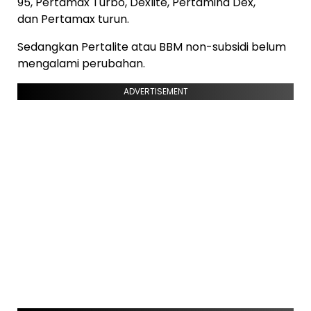
95, Pertamax Turbo, Dexlite, Pertamina Dex,
dan
Pertamax
turun.
Sedangkan Pertalite atau BBM non-subsidi belum
mengalami perubahan.
ADVERTISEMENT