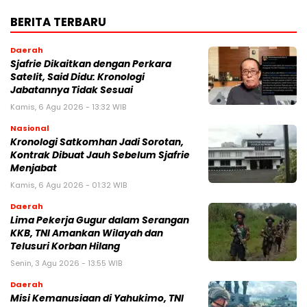
BERITA TERBARU
Daerah
Sjafrie Dikaitkan dengan Perkara
Satelit, Said Didu: Kronologi
Jabatannya Tidak Sesuai
Kamis, 6 Agu 2026 - 13:32 WIB
Nasional
Kronologi Satkomhan Jadi Sorotan,
Kontrak Dibuat Jauh Sebelum Sjafrie
Menjabat
Kamis, 6 Agu 2026 - 01:32 WIB
Daerah
Lima Pekerja Gugur dalam Serangan
KKB, TNI Amankan Wilayah dan
Telusuri Korban Hilang
Senin, 3 Agu 2026 - 13:55 WIB
Daerah
Misi Kemanusiaan di Yahukimo, TNI