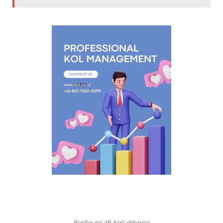
Berita ini 45 kali dibaca