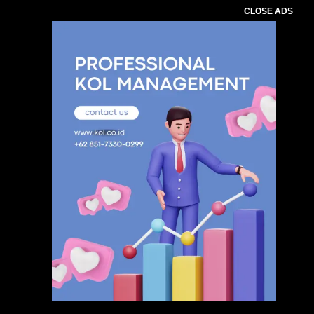
CLOSE ADS