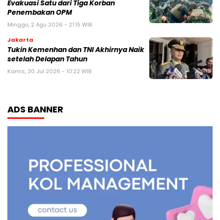
Evakuasi Satu dari Tiga Korban
Penembakan OPM
Minggu, 2 Agu 2026 - 21:15 WIB
Jakarta
Tukin Kemenhan dan TNI Akhirnya Naik
setelah Delapan Tahun
Kamis, 30 Jul 2026 - 10:22 WIB
ADS BANNER