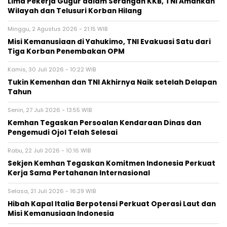
Lima Pekerja Gugur dalam Serangan KKB, TNI Amankan
Wilayah dan Telusuri Korban Hilang
Minggu, 2 Agustus 2026 - 21:15 WIB
Misi Kemanusiaan di Yahukimo, TNI Evakuasi Satu dari
Tiga Korban Penembakan OPM
Kamis, 30 Juli 2026 - 10:22 WIB
Tukin Kemenhan dan TNI Akhirnya Naik setelah Delapan
Tahun
Senin, 27 Juli 2026 - 13:55 WIB
Kemhan Tegaskan Persoalan Kendaraan Dinas dan
Pengemudi Ojol Telah Selesai
Rabu, 22 Juli 2026 - 10:16 WIB
Sekjen Kemhan Tegaskan Komitmen Indonesia Perkuat
Kerja Sama Pertahanan Internasional
Selasa, 21 Juli 2026 - 16:29 WIB
Hibah Kapal Italia Berpotensi Perkuat Operasi Laut dan
Misi Kemanusiaan Indonesia