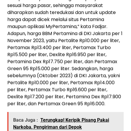
sesuai harga pasar, sehingga masyarakat
diharapkan sudah teredukasi dan untuk update
harga dapat dicek melalui situs Pertamina
maupun aplikasi MyPertamina,” kata Fadjar.
Adapun, harga BBM Pertamina di DKI Jakarta per 1
November 2023, yaitu Pertalite Rp10.000 per liter,
Pertamax Rp13.400 per liter, Pertamax Turbo
Rp15.500 per liter, Dexlite Rp16.950 per liter,
Pertamina Dex Rp17.750 per liter, dan Pertamax
Green 95 Rp15.000 per liter. Sedangkan, harga
sebelumnya (Oktober 2023) di DKI Jakarta, yakni
Pertalite Rp10.000 per liter, Pertamax Rp14.000
per liter, Pertamax Turbo Rp16.600 per liter,
Dexlite Rp17.200 per liter, Pertamina Dex Rp17.900
per liter, dan Pertamax Green 95 Rp16.000.
Baca Juga :
Terungkap! Keripik Pisang Pakai
Narkoba, Pengiriman dari Depok