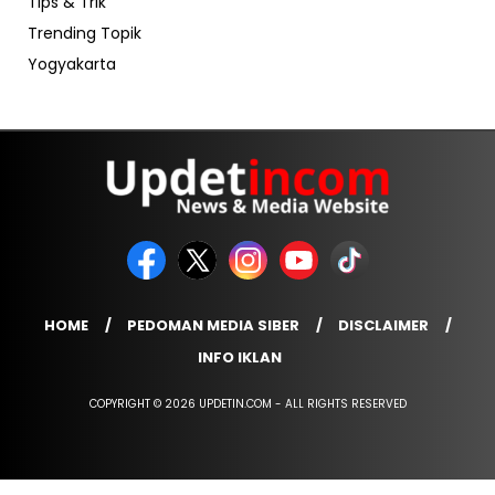
Tips & Trik
Trending Topik
Yogyakarta
HOME
PEDOMAN MEDIA SIBER
DISCLAIMER
INFO IKLAN
COPYRIGHT © 2026 UPDETIN.COM - ALL RIGHTS RESERVED