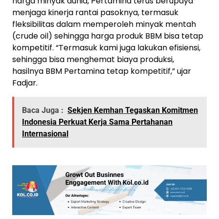
harga minyak dunia, Pertamina terus berupaya
menjaga kinerja rantai pasoknya, termasuk
fleksibilitas dalam memperoleh minyak mentah
(crude oil) sehingga harga produk BBM bisa tetap
kompetitif. “Termasuk kami juga lakukan efisiensi,
sehingga bisa menghemat biaya produksi,
hasilnya BBM Pertamina tetap kompetitif,” ujar
Fadjar.
Baca Juga :
Sekjen Kemhan Tegaskan Komitmen
Indonesia Perkuat Kerja Sama Pertahanan
Internasional