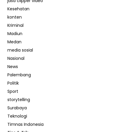
jasa clipper video
Kesehatan
konten
Kriminal
Madiun
Medan
media sosial
Nasional
News
Palembang
Politik
Sport
storytelling
Surabaya
Teknologi
Timnas Indonesia